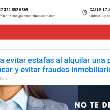
57 322 852 5869
CALLE 17 #
ministracion@bienserinmobiliaria.com
Edificio Expo
 evitar estafas al alquilar una 
car y evitar fraudes inmobiliari
iaria