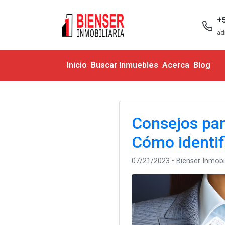
+
ad
Inicio
Buscar Inmuebles
Acerca
Blog
Consejos para
Cómo identifi
07/21/2023 • Bienser Inmobil