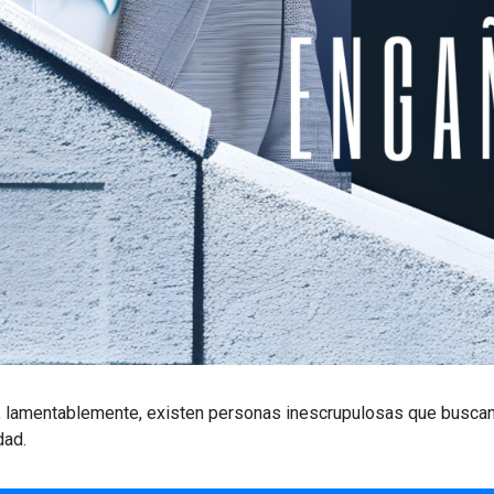
o, lamentablemente, existen personas inescrupulosas que buscan
dad.